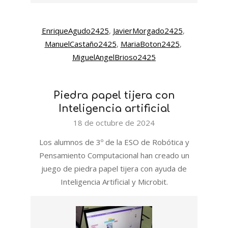
EnriqueAgudo2425
, 
JavierMorgado2425
, 
ManuelCastaño2425
, 
MariaBoton2425
, 
MiguelAngelBrioso2425
Piedra papel tijera con
Inteligencia artificial
2024-
18 de octubre de 2024
10-
Los alumnos de 3º de la ESO de Robótica y
18
Pensamiento Computacional han creado un
juego de piedra papel tijera con ayuda de
Inteligencia Artificial y Microbit.