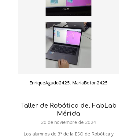
EnriqueAgudo2425
, 
MariaBoton2425
Taller de Robótica del FabLab
Mérida
2024-
20 de noviembre de 2024
11-
Los alumnos de 3º de la ESO de Robótica y