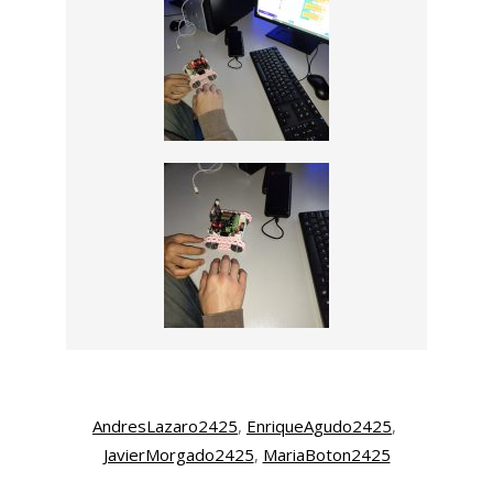
AndresLazaro2425
, 
EnriqueAgudo2425
, 
JavierMorgado2425
, 
MariaBoton2425