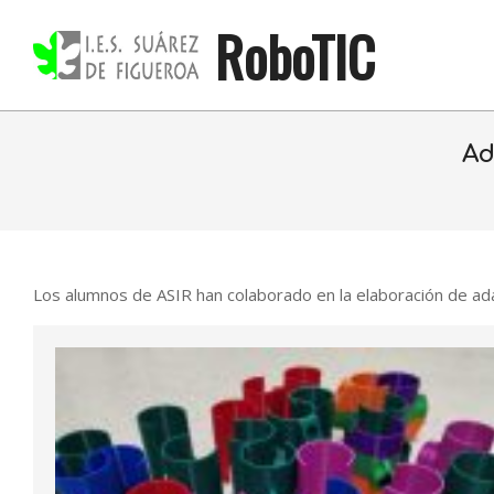
Skip
RoboTIC
to
content
Ad
Los alumnos de ASIR han colaborado en la elaboración de ada