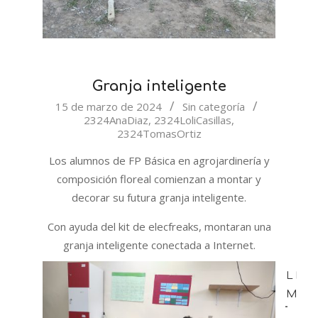
Granja inteligente
2024-
15 de marzo de 2024
Sin categoría
2324AnaDiaz
,
2324LoliCasillas
,
03-
2324TomasOrtiz
15
Los alumnos de FP Básica en agrojardinería y
composición floreal comienzan a montar y
decorar su futura granja inteligente.
Con ayuda del kit de elecfreaks, montaran una
granja inteligente conectada a Internet.
LEE
MÁS