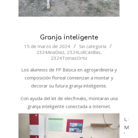
Granja inteligente
2024-
15 de marzo de 2024
Sin categoría
2324AnaDiaz
,
2324LoliCasillas
,
03-
2324TomasOrtiz
15
Los alumnos de FP Básica en agrojardinería y
composición floreal comienzan a montar y
decorar su futura granja inteligente.
Con ayuda del kit de elecfreaks, montaran una
granja inteligente conectada a Internet.
LEE
MÁS