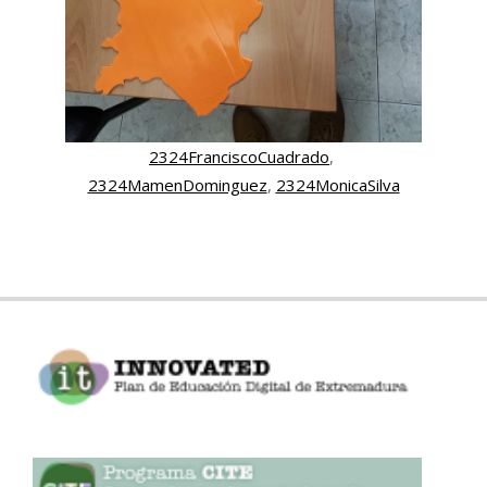
2324FranciscoCuadrado
, 
2324MamenDominguez
, 
2324MonicaSilva