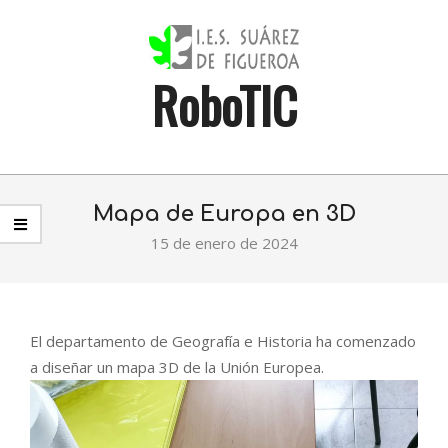
Skip
to
content
RoboTIC
Primary
Navigation
Mapa de Europa en 3D
Menu
15 de enero de 2024
El departamento de Geografía e Historia ha comenzado
a diseñar un mapa 3D de la Unión Europea.