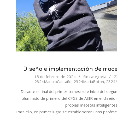
Diseño e implementación de macet
2024-
15 de febrero de 2024
Sin categoría
2
2324ManoloCastaño
,
2324MariaBoton
,
2324M
02-
15
Durante el final del primer trimestre e inicio del seg
alumnado de primero del CFGS de ASIR en el diseño
propias macetas inteligentes
Para ello, en primer lugar se establecieron unos parám