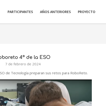
PARTICIPANTES
AÑOS ANTERIORES
PROYECTO
Prim
Navi
Men
oboreto 4º de la ESO
7 de febrero de 2024
ESO de Tecnología preparan sus retos para RoboReto.