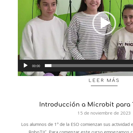
00:00
LEER MÁS
Introducción a Microbit para 
2023-
15 de noviembre de 2023
11-
Los alumnos de 1º de la ESO comienzan sus actividad e
15
RoboTIC. Para comenzar este curso empezamos con