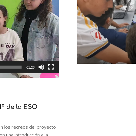
01:23
1º de la ESO
n los recreos del proyecto
 una introducción a la