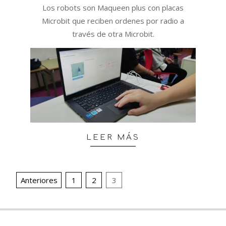
Los robots son Maqueen plus con placas
Microbit que reciben ordenes por radio a
través de otra Microbit.
LEER MÁS
Paginación
Anteriores
1
2
3
de
entradas