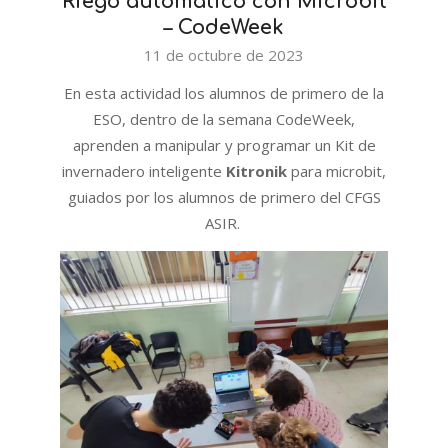
Riego automático con Microbit
– CodeWeek
2023-
11 de octubre de 2023
10-
En esta actividad los alumnos de primero de la
11
ESO, dentro de la semana CodeWeek,
aprenden a manipular y programar un Kit de
invernadero inteligente
Kitronik
para microbit,
guiados por los alumnos de primero del CFGS
ASIR.