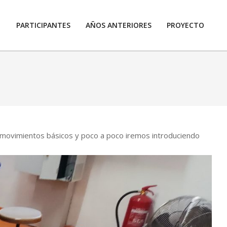
PARTICIPANTES
AÑOS ANTERIORES
PROYECTO
Prim
Navi
Men
 movimientos básicos y poco a poco iremos introduciendo