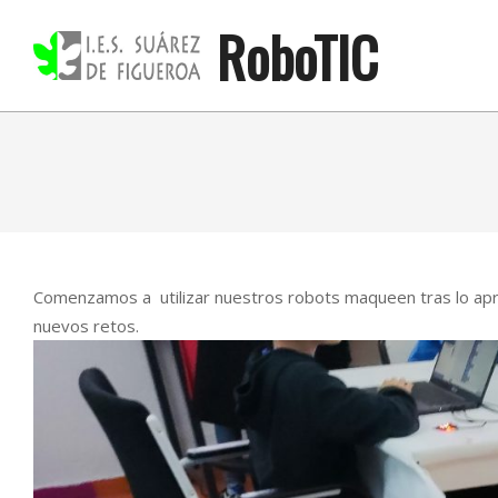
Skip
RoboTIC
to
content
Comenzamos a utilizar nuestros robots maqueen tras lo apr
nuevos retos.