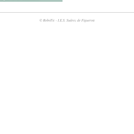
© RoboTic - I.E.S. Suárez de Figueroa