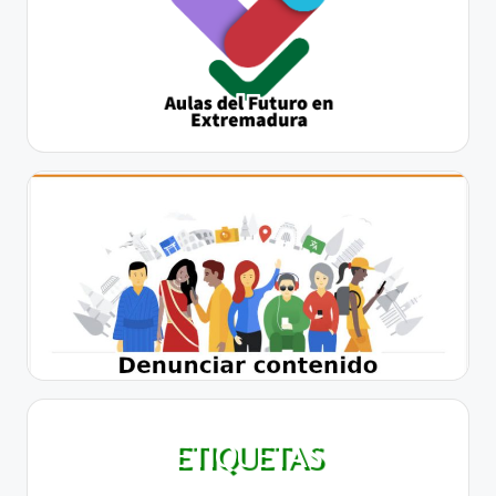
ETIQUETAS